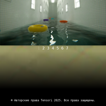
1
2
3
4
5
6
7
© Авторские права
Tensori
2025
. Все права защищены.